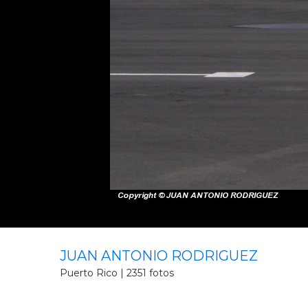
JUAN ANTONIO RODRIGUEZ
Puerto Rico | 2351 fotos