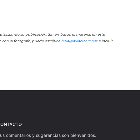
 autorizando su publicación. Sin embargo el material en este
o con el fotógrafo, puede escribir a
hola@aviacioncr.net
e incluir
CONTACTO
us comentarios y sugerencias son bienvenidos.