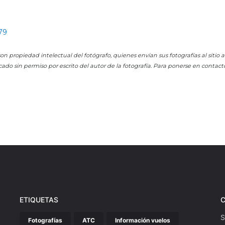
79
on propiedad intelectual del fotógrafo, quienes envían sus fotografías al sitio
cado sin permiso por escrito del autor de la fotografía. Para ponerse en contact
ETIQUETAS
S
Fotografías
ATC
Información vuelos