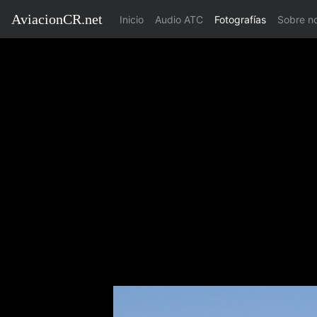
AviacionCR.net
(current)
Inicio
Audio ATC
Fotografías
Sobre n