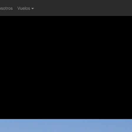
osotros
Vuelos