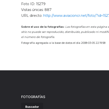
Foto ID: 15279
Vistas únicas: 887
URL directo:
http://www.aviacioncr.net/foto/?id=152
Sobre el uso de la fotografías:
Las fotografías en esta página s
sitio no puede ser reproducido, distribuido, publicado ni modifi
el número de fotografía.
Fotografía agregada a la base de datos el día 2008-03-05 22:19:58
FOTOGRAFÍAS
Buscador