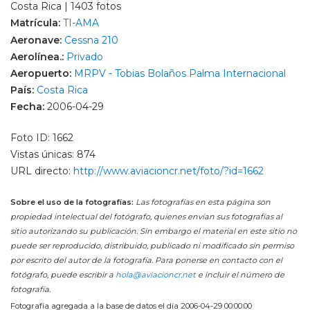
Costa Rica | 1403 fotos
Matrícula:
TI-AMA
Aeronave:
Cessna 210
Aerolínea.:
Privado
Aeropuerto:
MRPV - Tobias Bolaños Palma Internacional
País:
Costa Rica
Fecha:
2006-04-29
Foto ID: 1662
Vistas únicas: 874
URL directo:
http://www.aviacioncr.net/foto/?id=1662
Sobre el uso de la fotografías:
Las fotografías en esta página son
propiedad intelectual del fotógrafo, quienes envían sus fotografías al
sitio autorizando su publicación. Sin embargo el material en este sitio no
puede ser reproducido, distribuido, publicado ni modificado sin permiso
por escrito del autor de la fotografía. Para ponerse en contacto con el
fotógrafo, puede escribir a
hola@aviacioncr.net
e incluir el número de
fotografía.
Fotografía agregada a la base de datos el día 2006-04-29 00:00:00