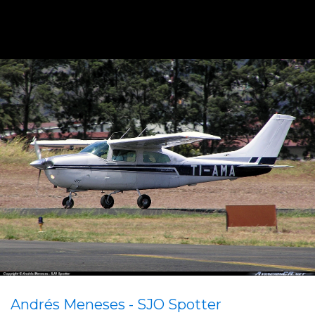
Andrés Meneses - SJO Spotter