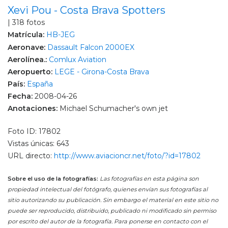
Xevi Pou - Costa Brava Spotters
| 318 fotos
Matrícula:
HB-JEG
Aeronave:
Dassault Falcon 2000EX
Aerolínea.:
Comlux Aviation
Aeropuerto:
LEGE - Girona-Costa Brava
País:
España
Fecha:
2008-04-26
Anotaciones:
Michael Schumacher's own jet
Foto ID: 17802
Vistas únicas: 643
URL directo:
http://www.aviacioncr.net/foto/?id=17802
Sobre el uso de la fotografías:
Las fotografías en esta página son
propiedad intelectual del fotógrafo, quienes envían sus fotografías al
sitio autorizando su publicación. Sin embargo el material en este sitio no
puede ser reproducido, distribuido, publicado ni modificado sin permiso
por escrito del autor de la fotografía. Para ponerse en contacto con el