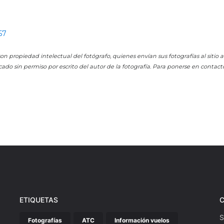
57
on propiedad intelectual del fotógrafo, quienes envían sus fotografías al sitio
cado sin permiso por escrito del autor de la fotografía. Para ponerse en contact
ETIQUETAS
S
Fotografías
ATC
Información vuelos