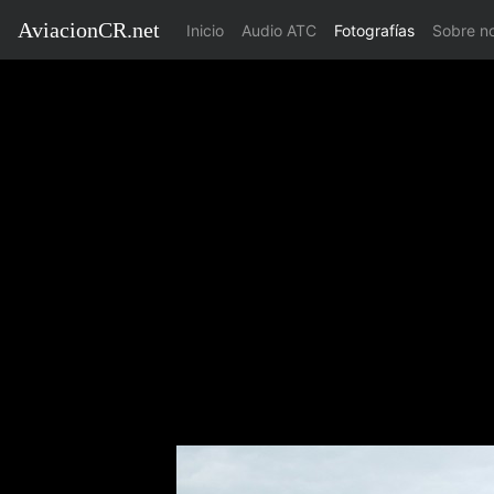
AviacionCR.net
(current)
Inicio
Audio ATC
Fotografías
Sobre n