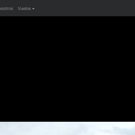
osotros
Vuelos