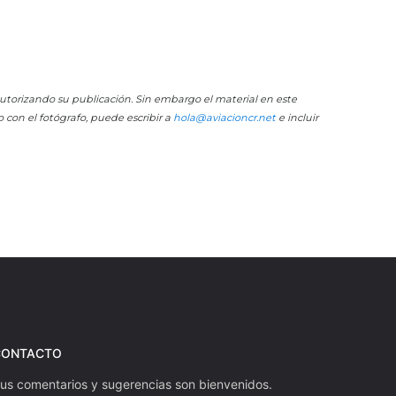
 autorizando su publicación. Sin embargo el material en este
o con el fotógrafo, puede escribir a
hola@aviacioncr.net
e incluir
CONTACTO
us comentarios y sugerencias son bienvenidos.