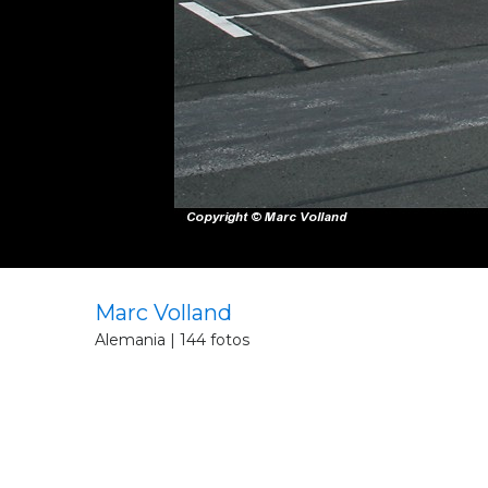
Marc Volland
Alemania | 144 fotos