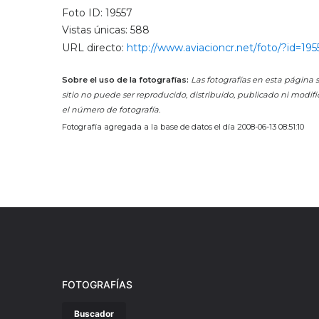
Foto ID: 19557
Vistas únicas: 588
URL directo:
http://www.aviacioncr.net/foto/?id=195
Sobre el uso de la fotografías:
Las fotografías en esta página s
sitio no puede ser reproducido, distribuido, publicado ni modifi
el número de fotografía.
Fotografía agregada a la base de datos el día 2008-06-13 08:51:10
FOTOGRAFÍAS
Buscador