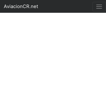
AviacionCR.net