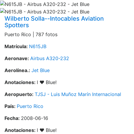
Wilberto Solla--Intocables Aviation
Spotters
Puerto Rico | 787 fotos
Matrícula:
N615JB
Aeronave:
Airbus A320-232
Aerolínea.:
Jet Blue
Anotaciones:
I ♥ Blue!
Aeropuerto:
TJSJ - Luis Muñoz Marín Internacional
País:
Puerto Rico
Fecha:
2008-06-16
Anotaciones:
I ♥ Blue!