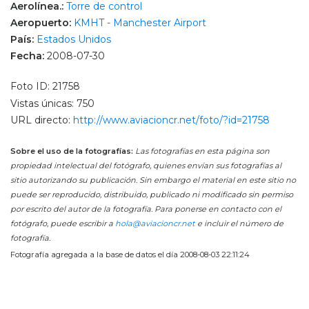
Aerolínea.:
Torre de control
Aeropuerto:
KMHT - Manchester Airport
País:
Estados Unidos
Fecha:
2008-07-30
Foto ID: 21758
Vistas únicas: 750
URL directo:
http://www.aviacioncr.net/foto/?id=21758
Sobre el uso de la fotografías:
Las fotografías en esta página son
propiedad intelectual del fotógrafo, quienes envían sus fotografías al
sitio autorizando su publicación. Sin embargo el material en este sitio no
puede ser reproducido, distribuido, publicado ni modificado sin permiso
por escrito del autor de la fotografía. Para ponerse en contacto con el
fotógrafo, puede escribir a
hola@aviacioncr.net
e incluir el número de
fotografía.
Fotografía agregada a la base de datos el día 2008-08-03 22:11:24