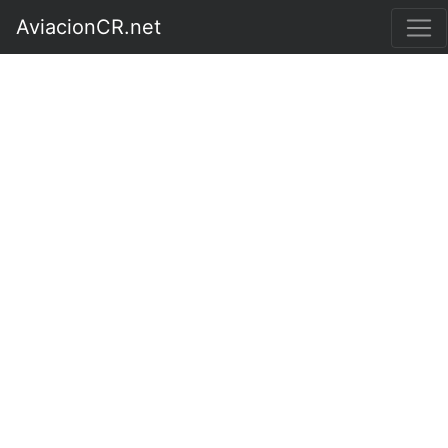
AviacionCR.net