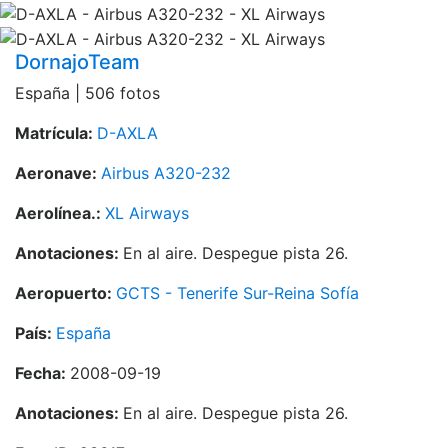
DornajoTeam
España | 506 fotos
Matrícula:
D-AXLA
Aeronave:
Airbus A320-232
Aerolínea.:
XL Airways
Anotaciones:
En al aire. Despegue pista 26.
Aeropuerto:
GCTS - Tenerife Sur-Reina Sofía
País:
España
Fecha:
2008-09-19
Anotaciones:
En al aire. Despegue pista 26.