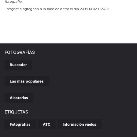
fotografía.
Fotografía agregada a la base de datos el día 2008-10-02 11:24:15
FOTOGRAFÍAS
Buscador
Las más populares
Aleatorias
ETIQUETAS
Fotografías
ATC
Información vuelos