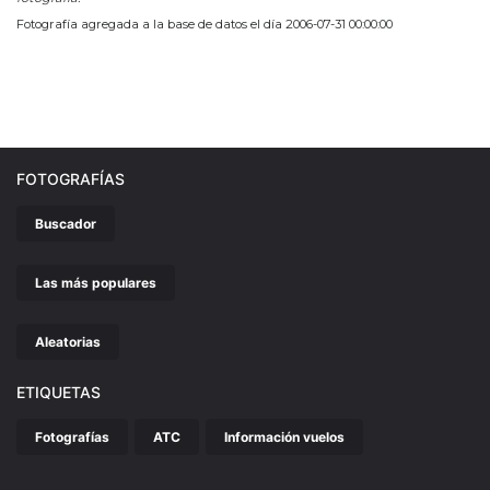
Fotografía agregada a la base de datos el día 2006-07-31 00:00:00
FOTOGRAFÍAS
Buscador
Las más populares
Aleatorias
ETIQUETAS
Fotografías
ATC
Información vuelos