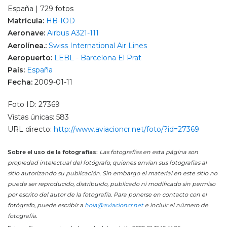
España | 729 fotos
Matrícula:
HB-IOD
Aeronave:
Airbus A321-111
Aerolínea.:
Swiss International Air Lines
Aeropuerto:
LEBL - Barcelona El Prat
País:
España
Fecha:
2009-01-11
Foto ID: 27369
Vistas únicas: 583
URL directo:
http://www.aviacioncr.net/foto/?id=27369
Sobre el uso de la fotografías:
Las fotografías en esta página son
propiedad intelectual del fotógrafo, quienes envían sus fotografías al
sitio autorizando su publicación. Sin embargo el material en este sitio no
puede ser reproducido, distribuido, publicado ni modificado sin permiso
por escrito del autor de la fotografía. Para ponerse en contacto con el
fotógrafo, puede escribir a
hola@aviacioncr.net
e incluir el número de
fotografía.