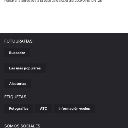
Fotografía agregada a la base de datos el día 2009-01-16 10:41:25
FOTOGRAFÍAS
Buscador
Las más populares
Aleatorias
ETIQUETAS
Fotografías
ATC
Información vuelos
SOMOS SOCIALES