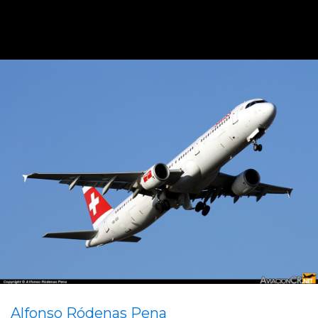
Alfonso Ródenas Pena