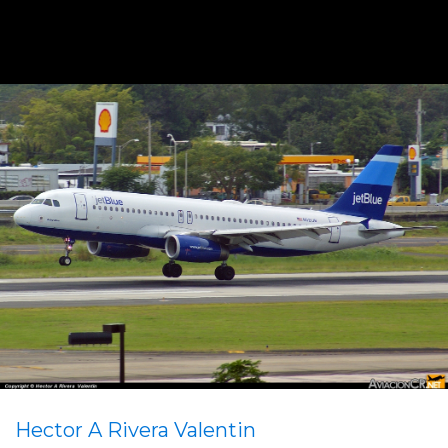
Hector A Rivera Valentin