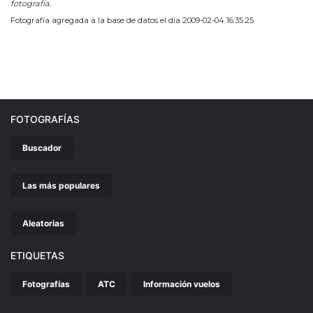
fotografía.
Fotografía agregada a la base de datos el día 2009-02-04 16:35:25
FOTOGRAFÍAS
Buscador
Las más populares
Aleatorias
ETIQUETAS
Fotografías
ATC
Información vuelos