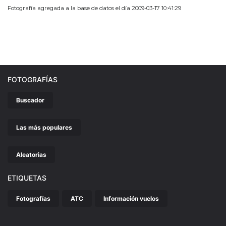
Fotografía agregada a la base de datos el día 2009-03-17 10:41:29
FOTOGRAFÍAS
Buscador
Las más populares
Aleatorias
ETIQUETAS
Fotografías
ATC
Información vuelos