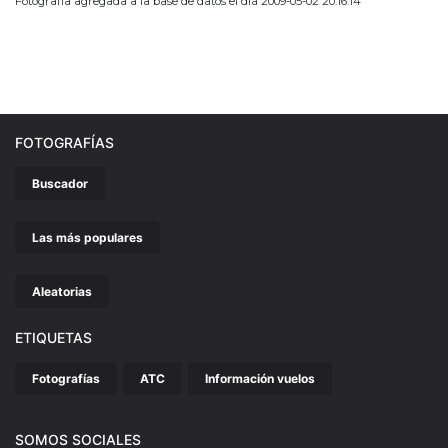
Fotografía agregada a la base de datos el día 2009-05-02 20:16:14
FOTOGRAFÍAS
Buscador
Las más populares
Aleatorias
ETIQUETAS
Fotografías
ATC
Información vuelos
SOMOS SOCIALES