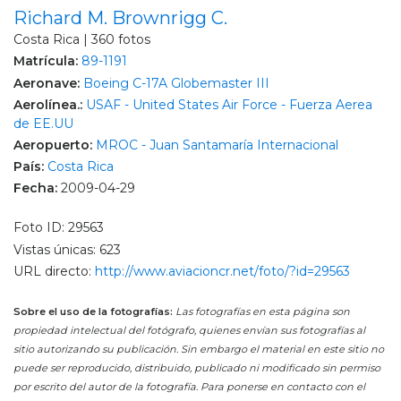
Richard M. Brownrigg C.
Costa Rica | 360 fotos
Matrícula:
89-1191
Aeronave:
Boeing C-17A Globemaster III
Aerolínea.:
USAF - United States Air Force - Fuerza Aerea
de EE.UU
Aeropuerto:
MROC - Juan Santamaría Internacional
País:
Costa Rica
Fecha:
2009-04-29
Foto ID: 29563
Vistas únicas: 623
URL directo:
http://www.aviacioncr.net/foto/?id=29563
Sobre el uso de la fotografías:
Las fotografías en esta página son
propiedad intelectual del fotógrafo, quienes envían sus fotografías al
sitio autorizando su publicación. Sin embargo el material en este sitio no
puede ser reproducido, distribuido, publicado ni modificado sin permiso
por escrito del autor de la fotografía. Para ponerse en contacto con el