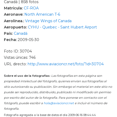
Canadá | 858 fotos
Matrícula:
CF-ROA
Aeronave:
North American T-6
Aerolínea.:
Vintage Wings of Canada
Aeropuerto:
CYHU - Quebec - Saint Hubert Airport
País:
Canadá
Fecha:
2009-05-30
Foto ID: 30704
Vistas únicas: 746
URL directo:
http://www.aviacioncr.net/foto/?id=30704
Sobre el uso de la fotografías:
Las fotografías en esta página son
propiedad intelectual del fotógrafo, quienes envían sus fotografías al
sitio autorizando su publicación. Sin embargo el material en este sitio no
puede ser reproducido, distribuido, publicado ni modificado sin permiso
por escrito del autor de la fotografía. Para ponerse en contacto con el
fotógrafo, puede escribir a
hola@aviacioncr.net
e incluir el número de
fotografía.
Fotografía agregada a la base de datos el día 2009-06-16 08:44:44