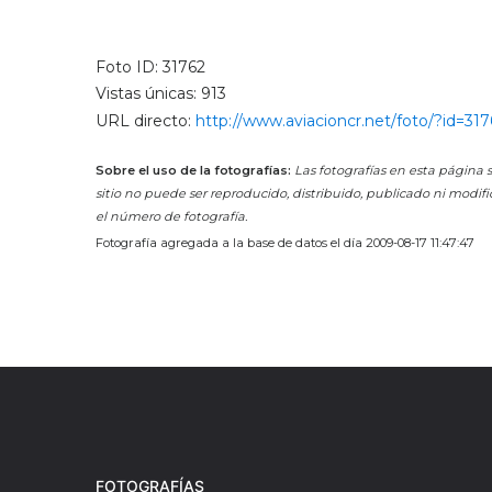
Foto ID: 31762
Vistas únicas: 913
URL directo:
http://www.aviacioncr.net/foto/?id=317
Sobre el uso de la fotografías:
Las fotografías en esta página s
sitio no puede ser reproducido, distribuido, publicado ni modifi
el número de fotografía.
Fotografía agregada a la base de datos el día 2009-08-17 11:47:47
FOTOGRAFÍAS