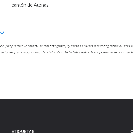
cantón de Atenas.
62
on propiedad intelectual del fotógrafo, quienes envían sus fotografías al sitio
cado sin permiso por escrito del autor de la fotografía. Para ponerse en contact
ETIQUETAS