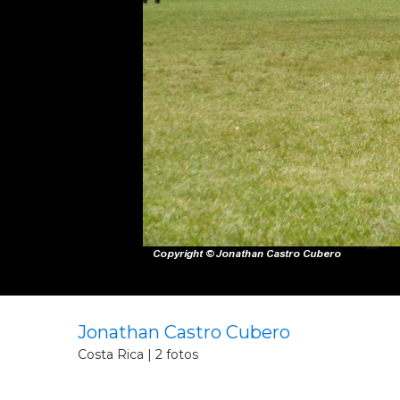
Jonathan Castro Cubero
Costa Rica | 2 fotos