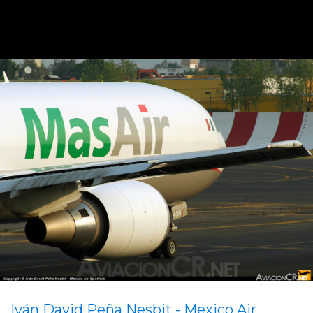
Iván David Peña Nesbit - Mexico Air