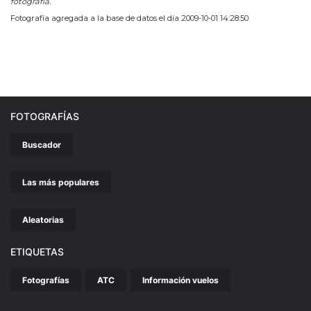
fotografía.
Fotografía agregada a la base de datos el día 2009-10-01 14:28:50
FOTOGRAFÍAS
Buscador
Las más populares
Aleatorias
ETIQUETAS
Fotografías
ATC
Información vuelos