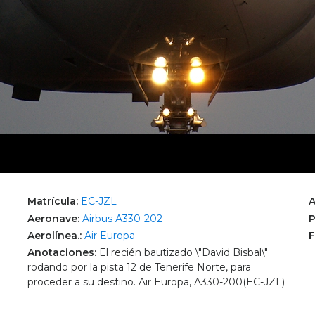
Matrícula:
EC-JZL
A
Aeronave:
Airbus A330-202
P
Aerolínea.:
Air Europa
F
Anotaciones:
El recién bautizado \"David Bisbal\"
rodando por la pista 12 de Tenerife Norte, para
proceder a su destino. Air Europa, A330-200(EC-JZL)