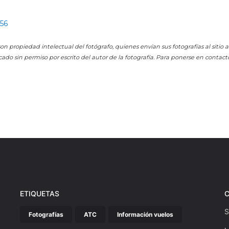
456
on propiedad intelectual del fotógrafo, quienes envían sus fotografías al sitio
cado sin permiso por escrito del autor de la fotografía. Para ponerse en contact
ETIQUETAS
S
Fotografías
ATC
Información vuelos