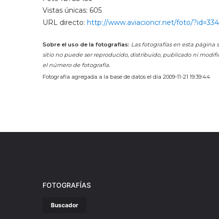
Vistas únicas: 605
URL directo:
http://www.aviacioncr.net/foto/?id=33
Sobre el uso de la fotografías:
Las fotografías en esta página s
sitio no puede ser reproducido, distribuido, publicado ni modifi
el número de fotografía.
Fotografía agregada a la base de datos el día 2009-11-21 19:39:44
FOTOGRAFÍAS
Buscador