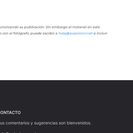
 autorizando su publicación. Sin embargo el material en este
o con el fotógrafo, puede escribir a
hola@aviacioncr.net
e incluir
CONTACTO
us comentarios y sugerencias son bienvenidos.