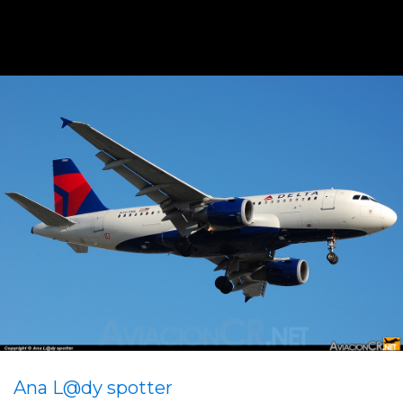
Ana L@dy spotter