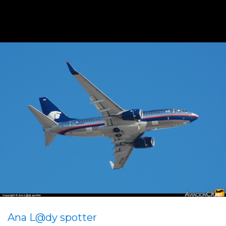
Ana L@dy spotter