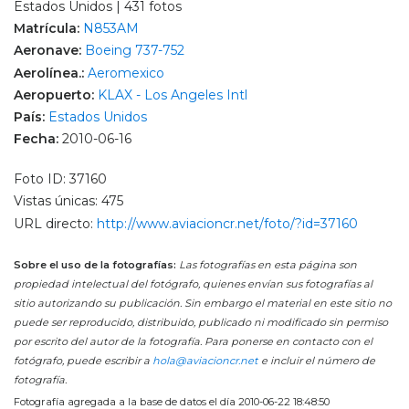
Estados Unidos | 431 fotos
Matrícula:
N853AM
Aeronave:
Boeing 737-752
Aerolínea.:
Aeromexico
Aeropuerto:
KLAX - Los Angeles Intl
País:
Estados Unidos
Fecha:
2010-06-16
Foto ID: 37160
Vistas únicas: 475
URL directo:
http://www.aviacioncr.net/foto/?id=37160
Sobre el uso de la fotografías:
Las fotografías en esta página son
propiedad intelectual del fotógrafo, quienes envían sus fotografías al
sitio autorizando su publicación. Sin embargo el material en este sitio no
puede ser reproducido, distribuido, publicado ni modificado sin permiso
por escrito del autor de la fotografía. Para ponerse en contacto con el
fotógrafo, puede escribir a
hola@aviacioncr.net
e incluir el número de
fotografía.
Fotografía agregada a la base de datos el día 2010-06-22 18:48:50