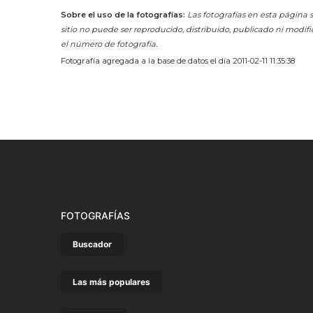
Sobre el uso de la fotografías:
Las fotografías en esta página s
sitio no puede ser reproducido, distribuido, publicado ni modifi
el número de fotografía.
Fotografía agregada a la base de datos el día 2011-02-11 11:35:38
FOTOGRAFÍAS
Buscador
Las más populares