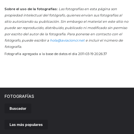
Sobre el uso de la fotografías:
Las fotografías en esta página son
propiedad intelectual del fotógrafo, quienes envían sus fotografías al
sitio autorizando su publicación. Sin embargo el material en este sitio no
puede ser reproducido, distribuido, publicado ni modificado sin permiso
por escrito del autor de la fotografía. Para ponerse en contacto con el
fotógrafo, puede escribir a
hola@aviacioncr.net
e incluir el número de
fotografía.
Fotografía agregada a la base de datos el día 2011-03-19 20:26:37
FOTOGRAFÍAS
Buscador
Las más populares