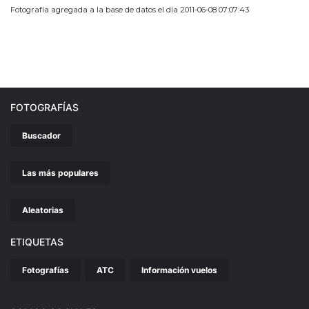
Fotografía agregada a la base de datos el día 2011-06-08 07:07:43
FOTOGRAFÍAS
Buscador
Las más populares
Aleatorias
ETIQUETAS
Fotografías
ATC
Información vuelos