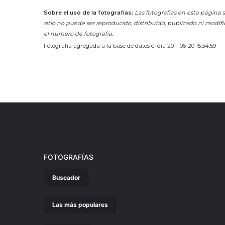
Sobre el uso de la fotografías:
Las fotografías en esta página s
sitio no puede ser reproducido, distribuido, publicado ni modifi
el número de fotografía.
Fotografía agregada a la base de datos el día 2011-06-20 15:34:59
FOTOGRAFÍAS
Buscador
Las más populares