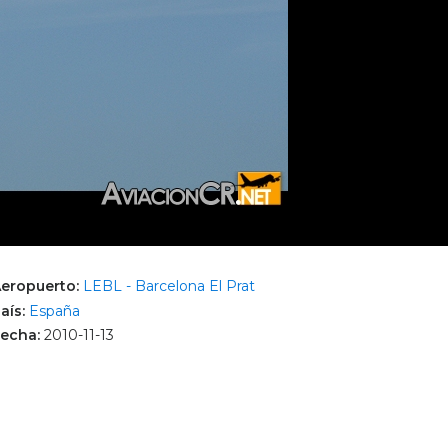
eropuerto:
LEBL - Barcelona El Prat
aís:
España
echa:
2010-11-13