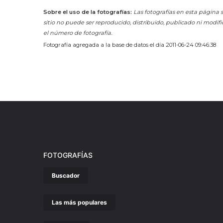
Sobre el uso de la fotografías:
Las fotografías en esta página s
sitio no puede ser reproducido, distribuido, publicado ni modifi
el número de fotografía.
Fotografía agregada a la base de datos el día 2011-06-24 09:46:38
FOTOGRAFÍAS
Buscador
Las más populares