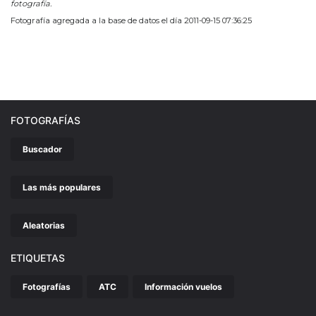
fotografía.
Fotografía agregada a la base de datos el día 2011-09-15 07:36:25
FOTOGRAFÍAS
Buscador
Las más populares
Aleatorias
ETIQUETAS
Fotografías
ATC
Información vuelos