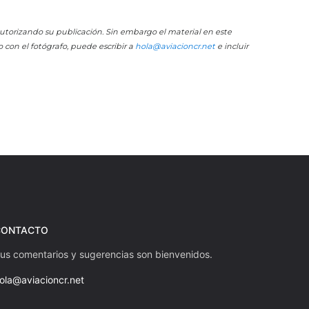
 autorizando su publicación. Sin embargo el material en este
o con el fotógrafo, puede escribir a
hola@aviacioncr.net
e incluir
CONTACTO
us comentarios y sugerencias son bienvenidos.
ola@aviacioncr.net