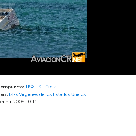
eropuerto:
TISX - St. Croix
aís:
Islas Vírgenes de los Estados Unidos
echa:
2009-10-14