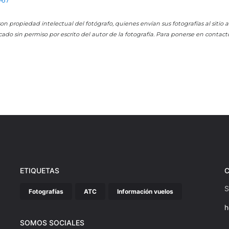
467
on propiedad intelectual del fotógrafo, quienes envían sus fotografías al sitio
cado sin permiso por escrito del autor de la fotografía. Para ponerse en contact
ETIQUETAS
S
Fotografías
ATC
Información vuelos
h
SOMOS SOCIALES