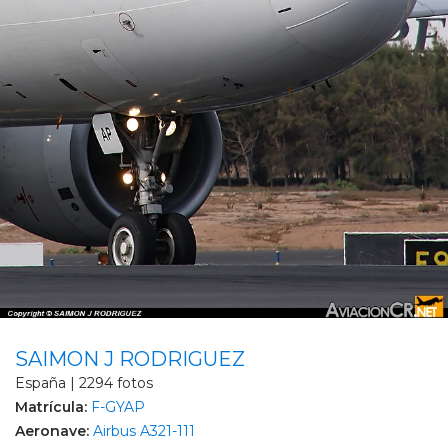
SAIMON J RODRIGUEZ
España | 2294 fotos
Matrícula:
F-GYAP
Aeronave:
Airbus A321-111