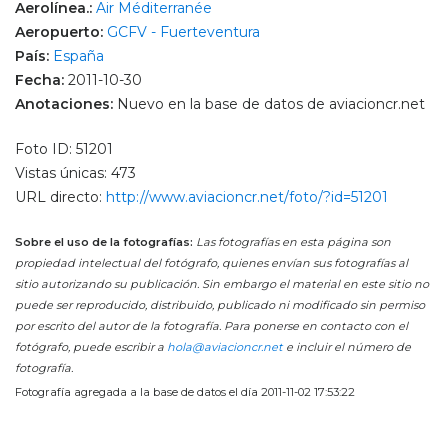
Aerolínea.:
Air Méditerranée
Aeropuerto:
GCFV - Fuerteventura
País:
España
Fecha:
2011-10-30
Anotaciones:
Nuevo en la base de datos de aviacioncr.net
Foto ID: 51201
Vistas únicas: 473
URL directo:
http://www.aviacioncr.net/foto/?id=51201
Sobre el uso de la fotografías:
Las fotografías en esta página son
propiedad intelectual del fotógrafo, quienes envían sus fotografías al
sitio autorizando su publicación. Sin embargo el material en este sitio no
puede ser reproducido, distribuido, publicado ni modificado sin permiso
por escrito del autor de la fotografía. Para ponerse en contacto con el
fotógrafo, puede escribir a
hola@aviacioncr.net
e incluir el número de
fotografía.
Fotografía agregada a la base de datos el día 2011-11-02 17:53:22