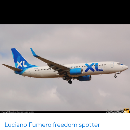
Luciano Fumero freedom spotter