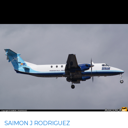
SAIMON J RODRIGUEZ