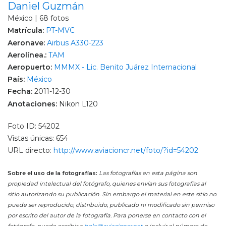
Daniel Guzmán
México | 68 fotos
Matrícula:
PT-MVC
Aeronave:
Airbus A330-223
Aerolínea.:
TAM
Aeropuerto:
MMMX - Lic. Benito Juárez Internacional
País:
México
Fecha:
2011-12-30
Anotaciones:
Nikon L120
Foto ID: 54202
Vistas únicas: 654
URL directo:
http://www.aviacioncr.net/foto/?id=54202
Sobre el uso de la fotografías:
Las fotografías en esta página son
propiedad intelectual del fotógrafo, quienes envían sus fotografías al
sitio autorizando su publicación. Sin embargo el material en este sitio no
puede ser reproducido, distribuido, publicado ni modificado sin permiso
por escrito del autor de la fotografía. Para ponerse en contacto con el