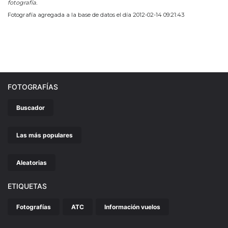
fotografía.
Fotografía agregada a la base de datos el día 2012-02-14 09:21:43
FOTOGRAFÍAS
Buscador
Las más populares
Aleatorias
ETIQUETAS
Fotografías
ATC
Información vuelos