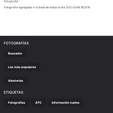
fotografía.
Fotografía agregada a la base de datos el día 2012-03-06 18:20:16
FOTOGRAFÍAS
Buscador
Las más populares
Aleatorias
ETIQUETAS
Fotografías
ATC
Información vuelos