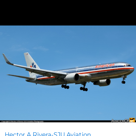
Hector A Rivera-SJU Aviation