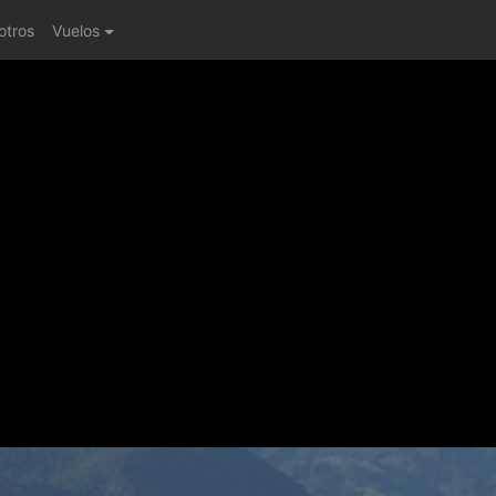
otros
Vuelos