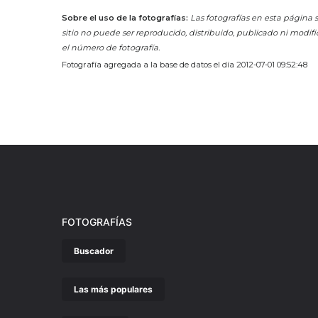
Sobre el uso de la fotografías:
Las fotografías en esta página s
sitio no puede ser reproducido, distribuido, publicado ni modifi
el número de fotografía.
Fotografía agregada a la base de datos el día 2012-07-01 09:52:48
FOTOGRAFÍAS
Buscador
Las más populares