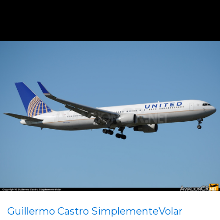
Guillermo Castro SimplementeVolar