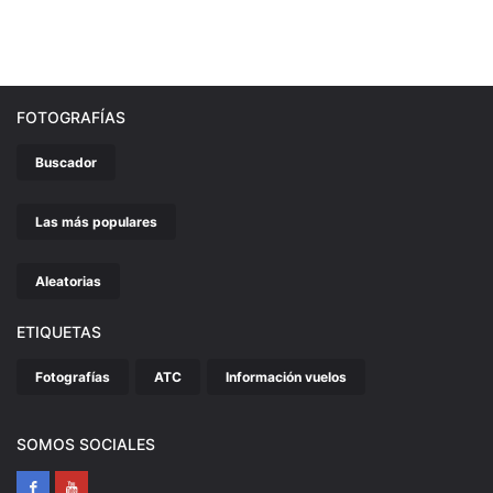
FOTOGRAFÍAS
Buscador
Las más populares
Aleatorias
ETIQUETAS
Fotografías
ATC
Información vuelos
SOMOS SOCIALES