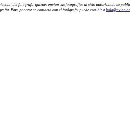
ectual del fotógrafo, quienes envían sus fotografías al sitio autorizando su publi
ografía. Para ponerse en contacto con el fotógrafo, puede escribir a
hola@aviacion