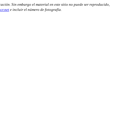
cación. Sin embargo el material en este sitio no puede ser reproducido,
cr.net
e incluir el número de fotografía.