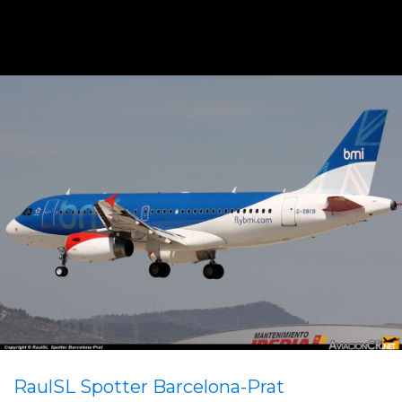
RaulSL Spotter Barcelona-Prat