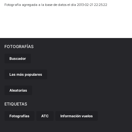
Fotografía agregada a la base de datos el día 2013-02-21 22:25:22
FOTOGRAFÍAS
Buscador
Las más populares
Aleatorias
ETIQUETAS
Fotografías
ATC
Información vuelos