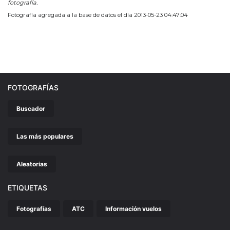
fotografía.
Fotografía agregada a la base de datos el día 2013-05-23 04:47:04
FOTOGRAFÍAS
Buscador
Las más populares
Aleatorias
ETIQUETAS
Fotografías
ATC
Información vuelos