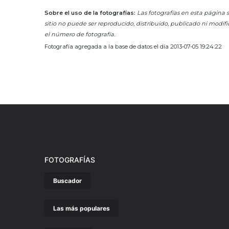
Sobre el uso de la fotografías:
Las fotografías en esta página s
sitio no puede ser reproducido, distribuido, publicado ni modifi
el número de fotografía.
Fotografía agregada a la base de datos el día 2013-07-05 19:24:22
FOTOGRAFÍAS
Buscador
Las más populares