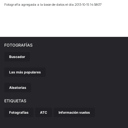
Fotografía agregada a la base de datos el día 2013-10-15 14:58:07
FOTOGRAFÍAS
Buscador
Las más populares
Aleatorias
ETIQUETAS
Fotografías
ATC
Información vuelos