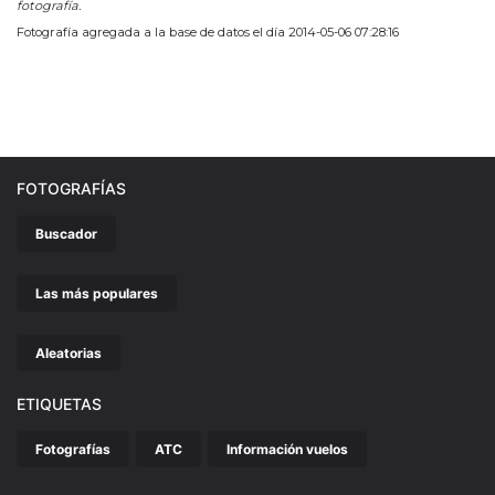
fotografía.
Fotografía agregada a la base de datos el día 2014-05-06 07:28:16
FOTOGRAFÍAS
Buscador
Las más populares
Aleatorias
ETIQUETAS
Fotografías
ATC
Información vuelos