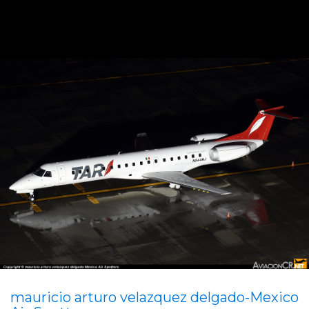
mauricio arturo velazquez delgado-Mexico