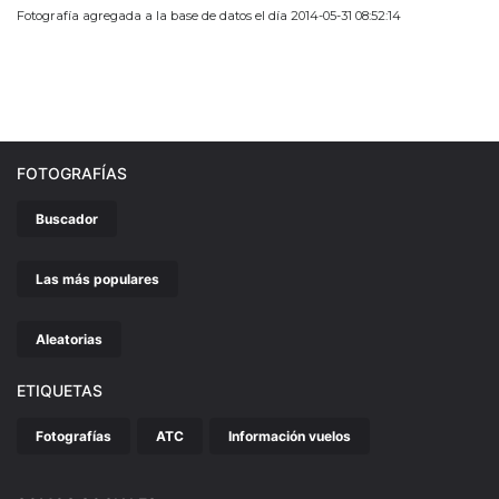
Fotografía agregada a la base de datos el día 2014-05-31 08:52:14
FOTOGRAFÍAS
Buscador
Las más populares
Aleatorias
ETIQUETAS
Fotografías
ATC
Información vuelos