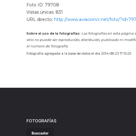
Foto ID: 79708
Vistas únicas: 831
URL directo:
http://www.aviacioncr.net/foto/?id=7
Sobre el uso de la fotografías:
Las fotografías en esta página s
sitio no puede ser reproducido, distribuido, publicado ni modifi
el número de fotografía.
Fotografía agregada a la base de datos el día 2014-08-23 17:15:25
FOTOGRAFÍAS
Buscador