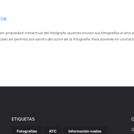
9708
on propiedad intelectual del fotógrafo, quienes envían sus fotografías al sitio
cado sin permiso por escrito del autor de la fotografía. Para ponerse en contact
ETIQUETAS
S
Fotografías
ATC
Información vuelos