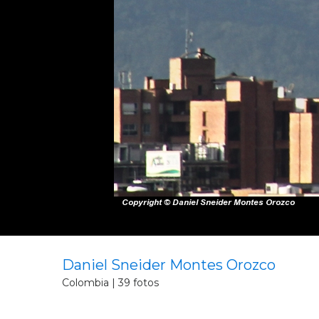
Daniel Sneider Montes Orozco
Colombia | 39 fotos