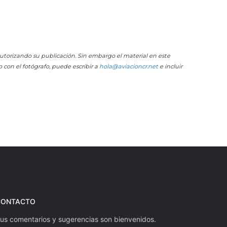
 autorizando su publicación. Sin embargo el material en este
o con el fotógrafo, puede escribir a
hola@aviacioncr.net
e incluir
CONTACTO
us comentarios y sugerencias son bienvenidos.