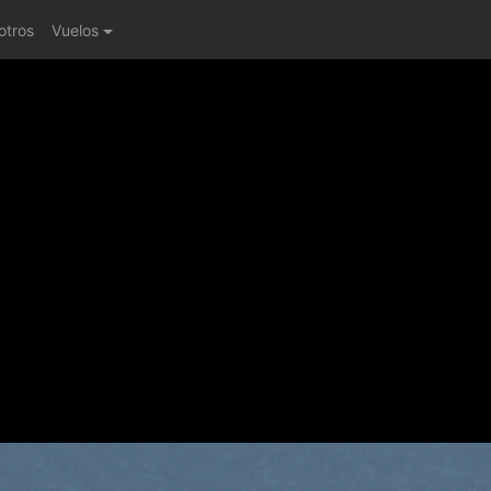
otros
Vuelos