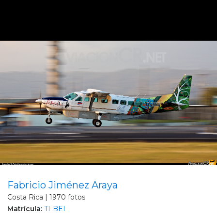
Fabricio Jiménez Araya
Costa Rica | 1970 fotos
Matrícula:
TI-BEI