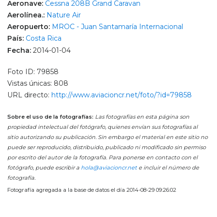
Aeronave:
Cessna 208B Grand Caravan
Aerolínea.:
Nature Air
Aeropuerto:
MROC - Juan Santamaría Internacional
País:
Costa Rica
Fecha:
2014-01-04
Foto ID: 79858
Vistas únicas: 808
URL directo:
http://www.aviacioncr.net/foto/?id=79858
Sobre el uso de la fotografías:
Las fotografías en esta página son
propiedad intelectual del fotógrafo, quienes envían sus fotografías al
sitio autorizando su publicación. Sin embargo el material en este sitio no
puede ser reproducido, distribuido, publicado ni modificado sin permiso
por escrito del autor de la fotografía. Para ponerse en contacto con el
fotógrafo, puede escribir a
hola@aviacioncr.net
e incluir el número de
fotografía.
Fotografía agregada a la base de datos el día 2014-08-29 09:26:02