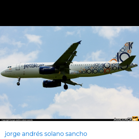
jorge andrés solano sancho